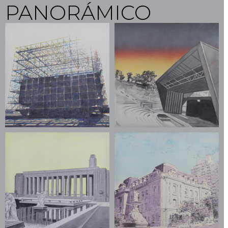
PANORÁMICO​