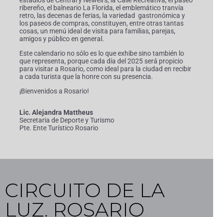
estadios de Central y Newell’s, la Calle Recreativa, el paseo
ribereño, el balneario La Florida, el emblemático tranvía
retro, las decenas de ferias, la variedad gastronómica y
los paseos de compras, constituyen, entre otras tantas
cosas, un menú ideal de visita para familias, parejas,
amigos y público en general.
Este calendario no sólo es lo que exhibe sino también lo
que representa, porque cada día del 2025 será propicio
para visitar a Rosario, como ideal para la ciudad en recibir
a cada turista que la honre con su presencia.
¡Bienvenidos a Rosario!
Lic. Alejandra Mattheus
Secretaria de Deporte y Turismo
Pte. Ente Turístico Rosario
CIRCUITO DE LA
LUZ. ROSARIO