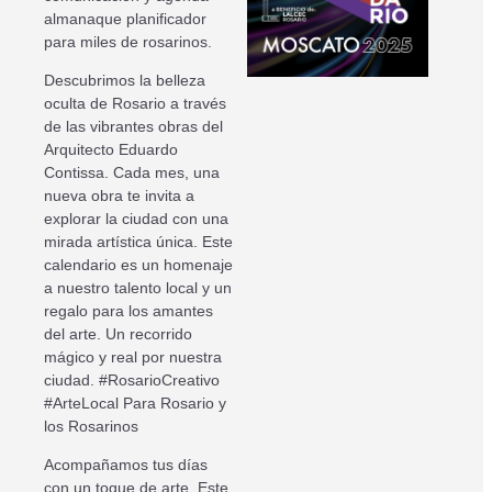
almanaque planificador
para miles de rosarinos.
Descubrimos la belleza
oculta de Rosario a través
de las vibrantes obras del
Arquitecto Eduardo
Contissa. Cada mes, una
nueva obra te invita a
explorar la ciudad con una
mirada artística única. Este
calendario es un homenaje
a nuestro talento local y un
regalo para los amantes
del arte. Un recorrido
mágico y real por nuestra
ciudad. #RosarioCreativo
#ArteLocal Para Rosario y
los Rosarinos
Acompañamos tus días
con un toque de arte. Este