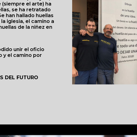
 (siempre el arte) ha
las, se ha retratado
Se han hallado huellas
a iglesia, el camino a
 huellas de la niñez en
ido unir el oficio
do y el camino por
S DEL FUTURO