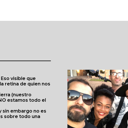
Eso visible que
la retina de quien nos
erra (nuestro
 NO estamos todo el
 y sin embargo no es
 es sobre todo una