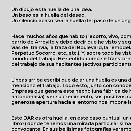
Un dibujo es la huella de una idea.
Un beso es la huella del deseo.
Un silencio acaso sea la huella del paso de un áng
Hace muchos años que habito (recorro, vivo, comp
barrio de Arroyito y debo decir que he visto y seg
vías del tranvía, la traza del Boulevard, la remodel
Perpetuo Socorro, etc.,etc.). Y, sobre todo he vist
mundo del trabajo. He sentido cómo se transforma
del trabajo de sus habitantes (activos participante
Líneas arriba escribí que dejar una huella es una 
mencioné el trabajo. Todo esto, junto con conoce
Empresa que genera este hecho (una fábrica de h
antonomasia), ver su crecimiento, sus positivos 
generosa apertura hacia el entorno nos impone l
Este DAR es otra huella, en este caso puntual, u
libro?) donde tenemos una mirada particularísima
convocante. En sus bellísimas fotografías veremos