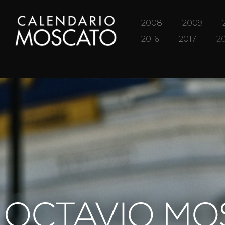
2008
2009
2016
2017
2