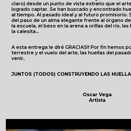
claro) desde un punto de vista extraño que el arte
logrado captar. Se han buscado y encontrado huel
al tiempo. Al pasado ideal y al futuro promisorio. 
del paso de un alma elegante frente al órgano de l
la escuela, el beso en la arena a orillas del río, las
la calesita…
A esta entrega le diré GRACIAS!! Por fin hemos pod
terrestre y el vuelo del arte, las huellas del pasa
venir,
JUNTOS (TODOS) CONSTRUYENDO LAS HUELLA
Oscar Vega
Artista